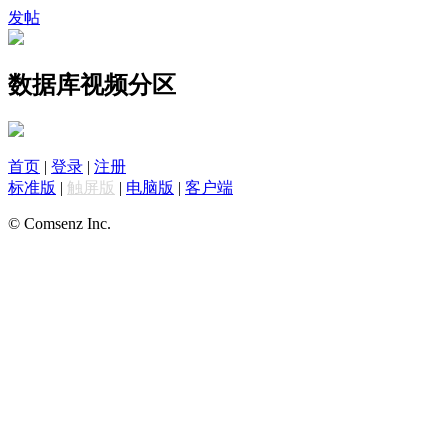
发帖
数据库视频分区
首页
|
登录
|
注册
标准版
|
触屏版
|
电脑版
|
客户端
© Comsenz Inc.