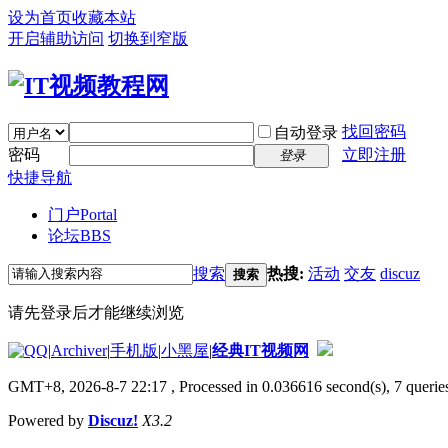
设为首页
收藏本站
开启辅助访问
切换到窄版
找回密码
自动登录
密码
立即注册
登录
快捷导航
门户
Portal
论坛
BBS
搜索
热搜:
活动
交友
discuz
搜索
请先登录后才能继续浏览
|
Archiver
|
手机版
|
小黑屋
|
经典IT视频网
GMT+8, 2026-8-7 22:17
, Processed in 0.036616 second(s), 7 queries
Powered by
Discuz!
X3.2