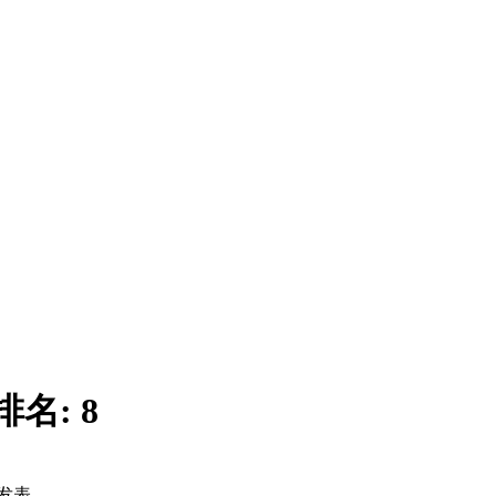
排名:
8
发表