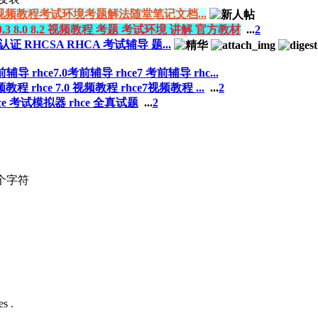
云架构师视频教程考试环境考题解法随堂笔记文档...
A 9.3 8.0 8.2 视频教程 考题 考试环境 讲解 官方教材
...
2
认证 RHCSA RHCA 考试辅导 题...
导 rhce7.0考前辅导 rhce7 考前辅导 rhc...
教程 rhce 7.0 视频教程 rhce7视频教程 ...
...
2
rhce 考试模拟器 rhce 全真试题
...
2
个字符
s .