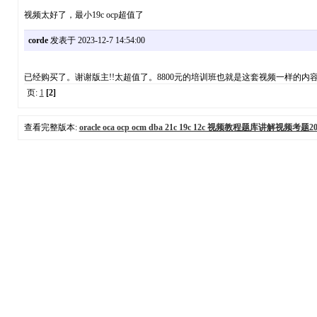
视频太好了，最小19c ocp超值了
corde
发表于 2023-12-7 14:54:00
已经购买了。谢谢版主!!太超值了。8800元的培训班也就是这套视频一样的内
页:
1
[2]
查看完整版本:
oracle oca ocp ocm dba 21c 19c 12c 视频教程题库讲解视频考题20