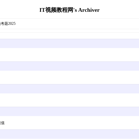
IT视频教程网's Archiver
视频考题2025
超值