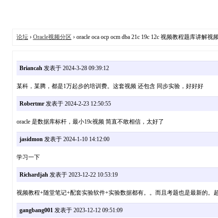
论坛
›
Oracle视频分区
› oracle oca ocp ocm dba 21c 19c 12c 视频教程题库讲解
Briancah
发表于 2024-3-28 09:39:12
某科，某腾，都是1万起步的培训费。这套视频 还包含 同步实验，好好好
Robertmr
发表于 2024-2-23 12:50:55
oracle 是数据库标杆，最小19c视频 简直不敢相信，太好了
jasidmon
发表于 2024-1-10 14:12:00
学习一下
Richardjah
发表于 2023-12-22 10:53:19
视频教程+随堂笔记+配套实验软件+实验数据都有。。而且考题也是最新的。
gangbang001
发表于 2023-12-12 09:51:09