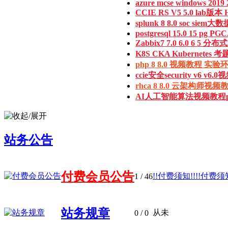
azure mcse windows 2019 2
CCIE RS V5 5.0 lab版本 H1
splunk 8 8.0 soc siem大数
postgresql 15.0 15 pg PGC
Zabbix7 7.0 6.0 6 5 分布式 
K8S CKA Kubernetes 考
php 8 8.0 视频教程 实验环境
ccie安全security v6 v6.0视
rhca 8 8.0 云架构师视频教
AI人工智能算法视频教程pyto
站务公告
付费会员公告
!!付费须知!!!!付费须知!
1
/ 46
站务规章
从未
0
/ 0