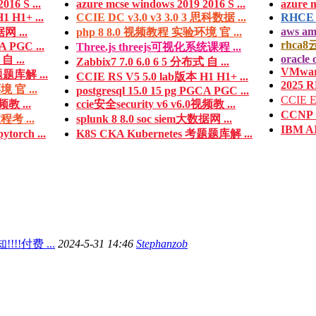
016 S ...
azure mcse windows 2019 2016 S ...
azure m
 H1+ ...
CCIE DC v3.0 v3 3.0 3 思科数据 ...
RHCE 
aws am
据网 ...
php 8 8.0 视频教程 实验环境 官 ...
rhca8
A PGC ...
Three.js threejs可视化系统课程 ...
oracle 
自 ...
Zabbix7 7.0 6.0 6 5 分布式 自 ...
VMware
题题库解 ...
CCIE RS V5 5.0 lab版本 H1 H1+ ...
2025 R
 官 ...
postgresql 15.0 15 pg PGCA PGC ...
CCIE E
频教 ...
ccie安全security v6 v6.0视频教 ...
CCNP 
程考 ...
splunk 8 8.0 soc siem大数据网 ...
IBM A
rch ...
K8S CKA Kubernetes 考题题库解 ...
!!!付费 ...
2024-5-31 14:46
Stephanzob