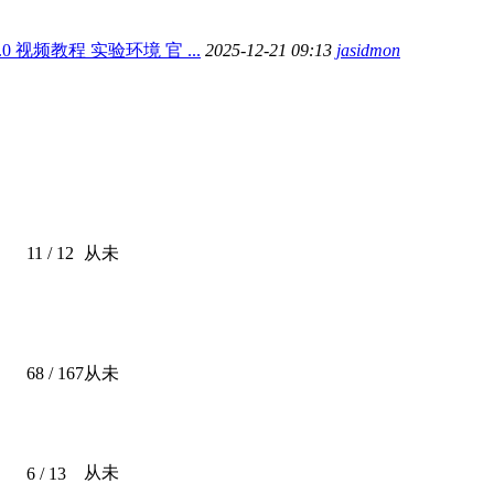
 8.0 视频教程 实验环境 官 ...
2025-12-21 09:13
jasidmon
11
/ 12
从未
68
/ 167
从未
从未
6
/ 13