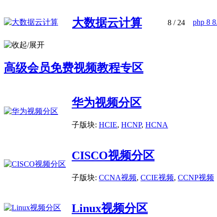
大数据云计算
php 8
8
/ 24
高级会员免费视频教程专区
华为视频分区
子版块:
HCIE
,
HCNP
,
HCNA
CISCO视频分区
子版块:
CCNA视频
,
CCIE视频
,
CCNP视频
Linux视频分区