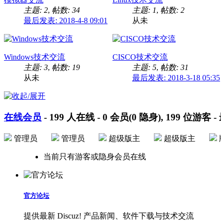
主题: 2
,
帖数: 34
主题: 1
,
帖数: 2
最后发表: 2018-4-8 09:01
从未
Windows技术交流
CISCO技术交流
主题: 3
,
帖数: 19
主题: 5
,
帖数: 31
从未
最后发表: 2018-3-18 05:35
在线会员
-
199
人在线 -
0
会员(
0
隐身),
199
位游客 -
管理员
管理员
超级版主
超级版主
当前只有游客或隐身会员在线
官方论坛
提供最新 Discuz! 产品新闻、软件下载与技术交流