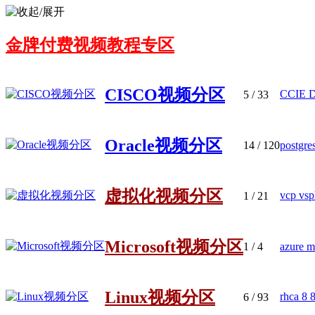
金牌付费视频教程专区
CISCO视频分区
CCIE D
5
/ 33
Oracle视频分区
14
/ 120
postgre
虚拟化视频分区
vcp vsp
1
/ 21
Microsoft视频分区
1
/ 4
azure m
Linux视频分区
rhca 
6
/ 93