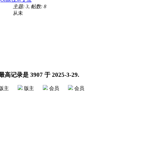
主题: 3
,
帖数: 8
从未
 最高记录是
3907
于
2025-3-29
.
版主
版主
会员
会员