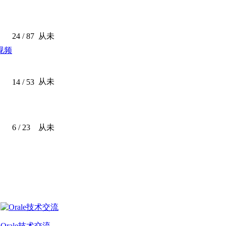
24
/ 87
从未
l视频
从未
14
/ 53
6
/ 23
从未
Orale技术交流